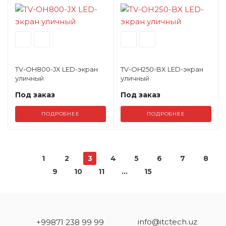
TV-OH800-JX LED-экран
TV-OH250-BX LED-экран
уличный
уличный
Под заказ
Под заказ
ПОДРОБНЕЕ
ПОДРОБНЕЕ
1
2
3
4
5
6
7
8
9
10
11
...
15
info@itctech.uz
+99871 238 99 99