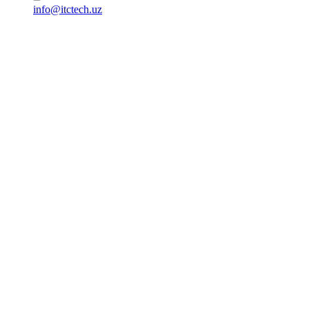
info@itctech.uz