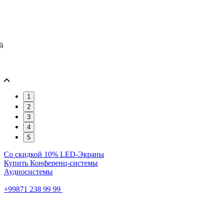
й
1
2
3
4
5
Со скидкой 10%
LED-Экраны
Купить
Конференц-системы
Аудиосистемы
+99871 238 99 99