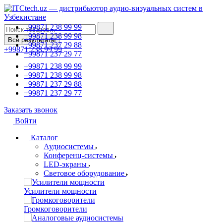
+99871 238 99 99
+99871 238 99 98
Все результаты
+99871 237 29 88
+99871 238 99 99
+99871 237 29 77
+99871 238 99 99
+99871 238 99 98
+99871 237 29 88
+99871 237 29 77
Заказать звонок
Войти
Каталог
Аудиосистемы
Конференц-системы
LED-экраны
Световое оборудование
Усилители мощности
Громкоговорители