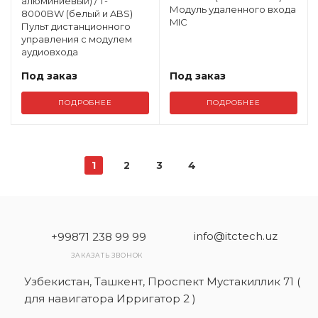
алюминиевый) / T-
Модуль удаленного входа
8000BW (белый и ABS)
MIC
Пульт дистанционного
управления с модулем
аудиовхода
Под заказ
Под заказ
ПОДРОБНЕЕ
ПОДРОБНЕЕ
1
2
3
4
info@itctech.uz
+99871 238 99 99
ЗАКАЗАТЬ ЗВОНОК
Узбекистан, Ташкент, Проспект Мустакиллик 71 (
для навигатора Ирригатор 2 )