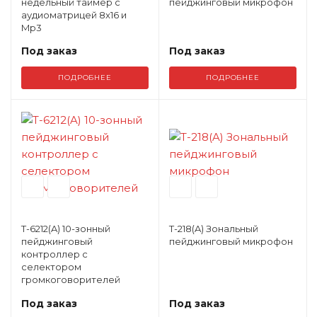
недельный таймер с
пейджинговый микрофон
аудиоматрицей 8x16 и
Mp3
Под заказ
Под заказ
ПОДРОБНЕЕ
ПОДРОБНЕЕ
T-6212(A) 10-зонный
T-218(A) Зональный
пейджинговый
пейджинговый микрофон
контроллер с
селектором
громкоговорителей
Под заказ
Под заказ