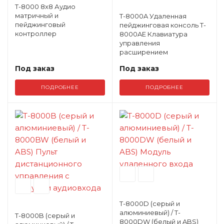
T-8000 8x8 Аудио
матричный и
T-8000A Удаленная
пейджинговый
пейджинговая консоль T-
контроллер
8000AE Клавиатура
управления
расширением
Под заказ
Под заказ
ПОДРОБНЕЕ
ПОДРОБНЕЕ
T-8000D (серый и
алюминиевый) / T-
T-8000B (серый и
8000DW (белый и ABS)