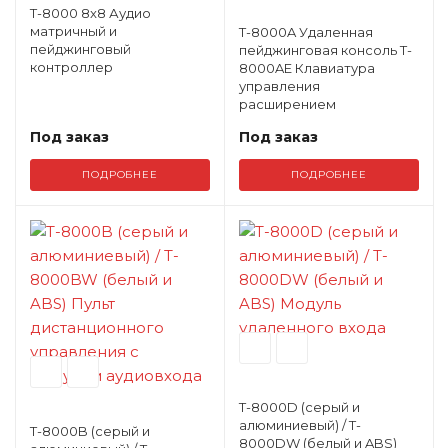
T-8000 8x8 Аудио
матричный и
T-8000A Удаленная
пейджинговый
пейджинговая консоль T-
контроллер
8000AE Клавиатура
управления
расширением
Под заказ
Под заказ
ПОДРОБНЕЕ
ПОДРОБНЕЕ
T-8000D (серый и
алюминиевый) / T-
T-8000B (серый и
8000DW (белый и ABS)