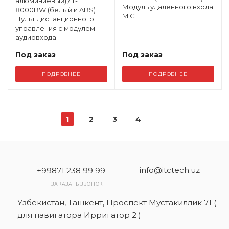
алюминиевый) / T-
Модуль удаленного входа
8000BW (белый и ABS)
MIC
Пульт дистанционного
управления с модулем
аудиовхода
Под заказ
Под заказ
ПОДРОБНЕЕ
ПОДРОБНЕЕ
1
2
3
4
info@itctech.uz
+99871 238 99 99
ЗАКАЗАТЬ ЗВОНОК
Узбекистан, Ташкент, Проспект Мустакиллик 71 (
для навигатора Ирригатор 2 )