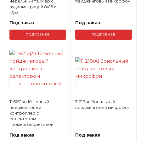
недельный таймер с
пейджинговый микрофон
аудиоматрицей 8x16 и
Mp3
Под заказ
Под заказ
ПОДРОБНЕЕ
ПОДРОБНЕЕ
T-6212(A) 10-зонный
T-218(A) Зональный
пейджинговый
пейджинговый микрофон
контроллер с
селектором
громкоговорителей
Под заказ
Под заказ