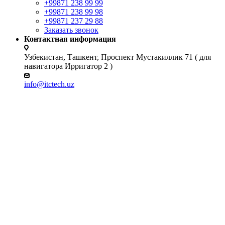
+99871 238 99 99
+99871 238 99 98
+99871 237 29 88
Заказать звонок
Контактная информация
Узбекистан, Ташкент, Проспект Мустакиллик 71 ( для
навигатора Ирригатор 2 )
info@itctech.uz