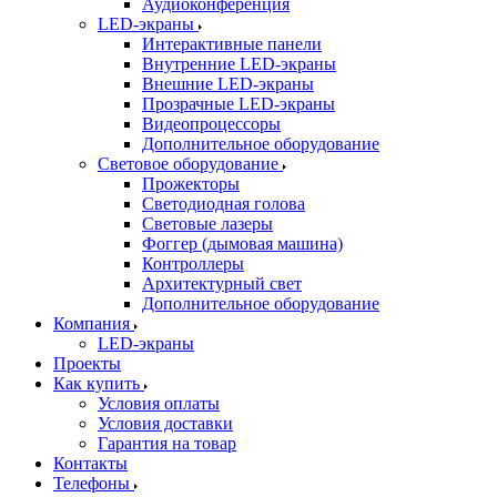
Аудиоконференция
LED-экраны
Интерактивные панели
Внутренние LED-экраны
Внешние LED-экраны
Прозрачные LED-экраны
Видеопроцессоры
Дополнительное оборудование
Световое оборудование
Прожекторы
Светодиодная голова
Световые лазеры
Фоггер (дымовая машина)
Контроллеры
Архитектурный свет
Дополнительное оборудование
Компания
LED-экраны
Проекты
Как купить
Условия оплаты
Условия доставки
Гарантия на товар
Контакты
Телефоны