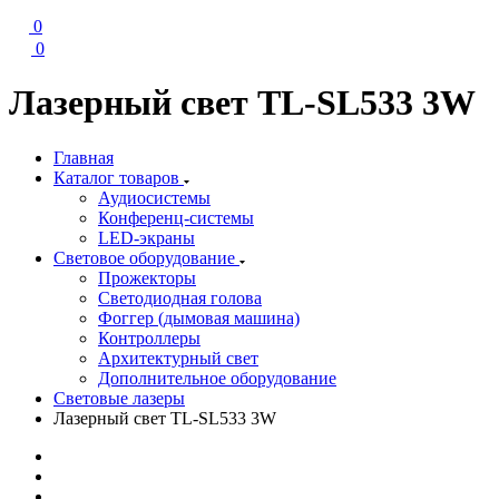
0
0
Лазерный свет TL-SL533 3W
Главная
Каталог товаров
Аудиосистемы
Конференц-системы
LED-экраны
Световое оборудование
Прожекторы
Светодиодная голова
Фоггер (дымовая машина)
Контроллеры
Архитектурный свет
Дополнительное оборудование
Световые лазеры
Лазерный свет TL-SL533 3W